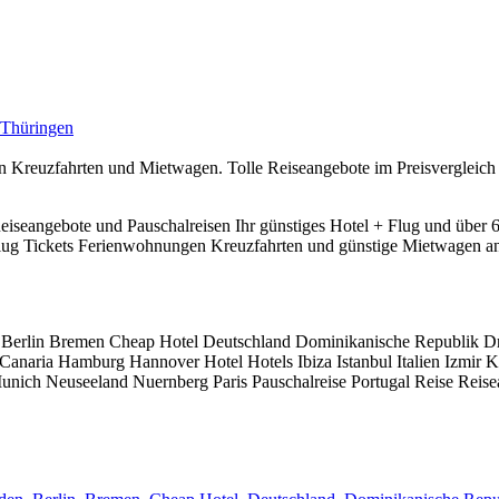
Thüringen
Kreuzfahrten und Mietwagen. Tolle Reiseangebote im Preisvergleich bi
eiseangebote und Pauschalreisen Ihr günstiges Hotel + Flug und über 6
Flug Tickets Ferienwohnungen Kreuzfahrten und günstige Mietwagen an
 Berlin Bremen Cheap Hotel Deutschland Dominikanische Republik D
n Canaria Hamburg Hannover Hotel Hotels Ibiza Istanbul Italien Izmi
ich Neuseeland Nuernberg Paris Pauschalreise Portugal Reise Reise