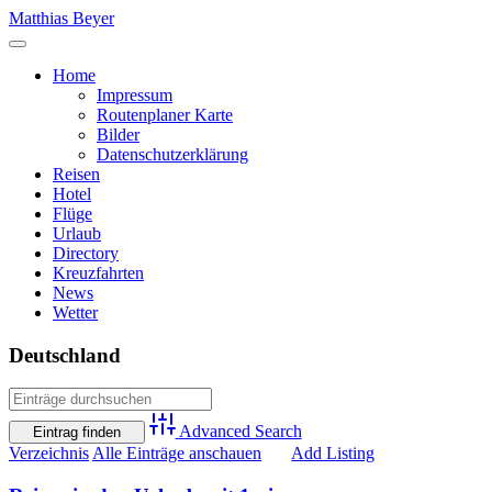
Skip
Matthias Beyer
to
content
Home
Impressum
Routenplaner Karte
Bilder
Datenschutzerklärung
Reisen
Hotel
Flüge
Urlaub
Directory
Kreuzfahrten
News
Wetter
Deutschland
Advanced Search
Verzeichnis
Alle Einträge anschauen
Add Listing