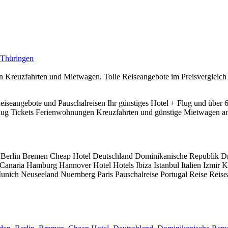
Thüringen
Kreuzfahrten und Mietwagen. Tolle Reiseangebote im Preisvergleich bi
eiseangebote und Pauschalreisen Ihr günstiges Hotel + Flug und über 6
Flug Tickets Ferienwohnungen Kreuzfahrten und günstige Mietwagen an
 Berlin Bremen Cheap Hotel Deutschland Dominikanische Republik D
n Canaria Hamburg Hannover Hotel Hotels Ibiza Istanbul Italien Izmi
ich Neuseeland Nuernberg Paris Pauschalreise Portugal Reise Reise